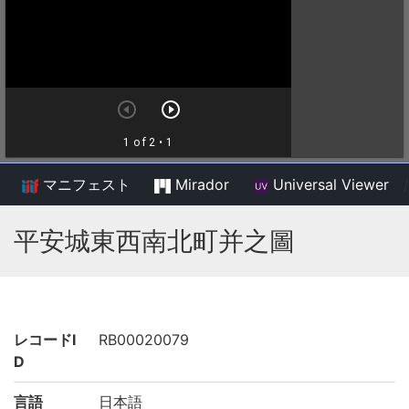
マニフェスト
Mirador
Universal Viewer
/
平安城東西南北町并之圖
レコードI
RB00020079
D
言語
日本語