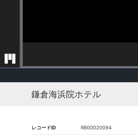
鎌倉海浜院ホテル
レコードID
RB00020094