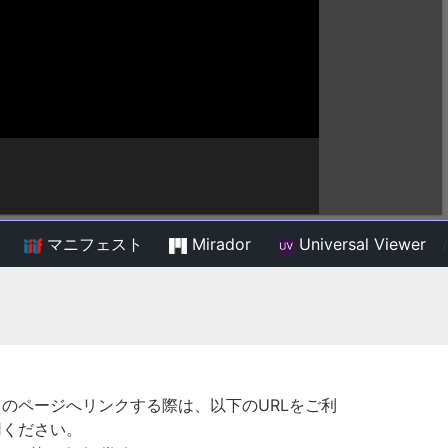
マニフェスト
Mirador
Universal Viewer
/
このページへリンクする際は、以下のURLをご利
用ください。