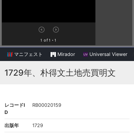
マニフェスト
Mirador
Universal Viewer
/
1729年、朴得文土地売買明文
レコードI
RB00020159
D
出版年
1729