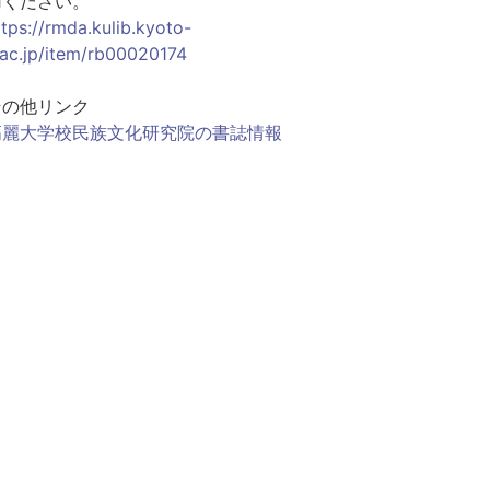
用ください。
ttps://rmda.kulib.kyoto-
.ac.jp/item/rb00020174
その他リンク
高麗大学校民族文化研究院の書誌情報