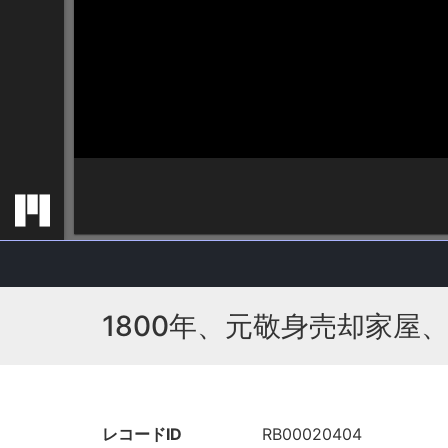
1800年、元敬身売却家屋
レコードID
RB00020404