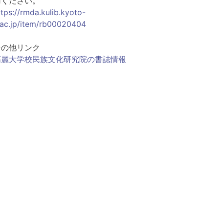
用ください。
ttps://rmda.kulib.kyoto-
.ac.jp/item/rb00020404
その他リンク
高麗大学校民族文化研究院の書誌情報