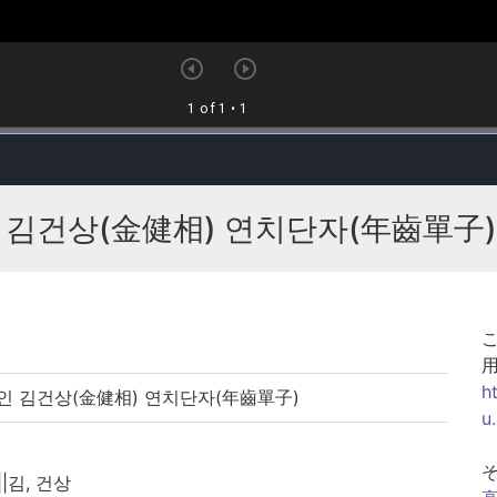
 김건상(金健相) 연치단자(年齒單子)
h
인 김건상(金健相) 연치단자(年齒單子)
u
||김, 건상