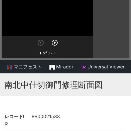
マニフェスト
Mirador
Universal Viewer
/
南北中仕切御門修理断面図
レコードI
RB00021588
D