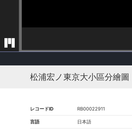
松浦宏ノ東京大小區分繪圖
レコードID
RB00022911
言語
日本語