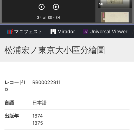
マニフェスト
Mirador
Universal Viewer
/
松浦宏ノ東京大小區分繪圖
レコードI
RB00022911
D
言語
日本語
出版年
1874
1875