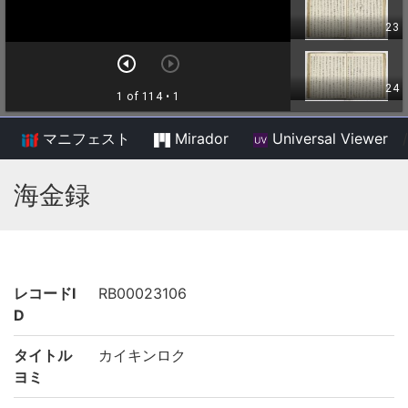
マニフェスト
Mirador
Universal Viewer
/
海金録
レコードI
RB00023106
D
タイトル
カイキンロク
ヨミ