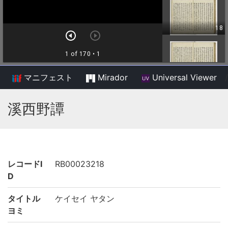
マニフェスト
Mirador
Universal Viewer
/
溪西野譚
レコードI
RB00023218
D
タイトル
ケイセイ ヤタン
ヨミ