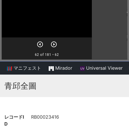
マニフェスト
Mirador
Universal Viewer
/
青邱全圖
レコードI
RB00023416
D