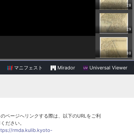
マニフェスト
Mirador
Universal Viewer
/
このページへリンクする際は、以下のURLをご利
用ください。
ttps://rmda.kulib.kyoto-