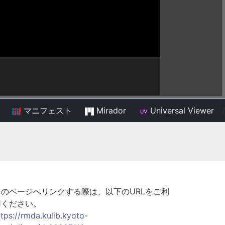
マニフェスト
Mirador
Universal Viewer
/
このページへリンクする際は、以下のURLをご利
用ください。
ttps://rmda.kulib.kyoto-