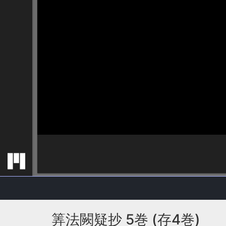
筭法闕疑抄 5巻 (存4巻)