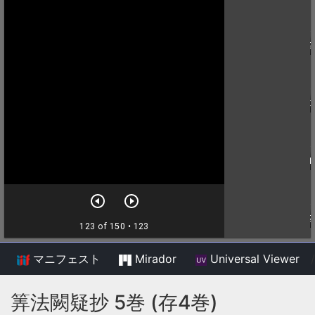
マニフェスト
Mirador
Universal Viewer
/
筭法闕疑抄 5巻 (存4巻)