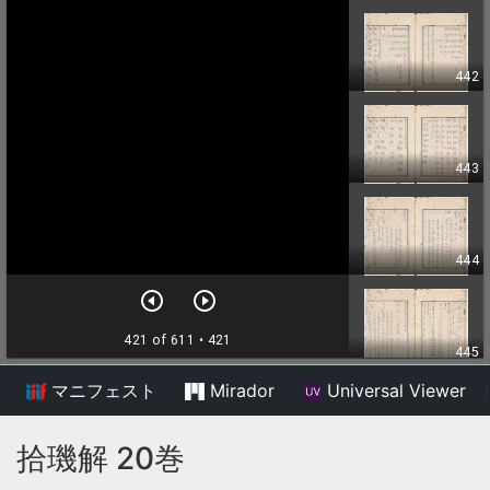
マニフェスト
Mirador
Universal Viewer
/
拾璣解 20巻