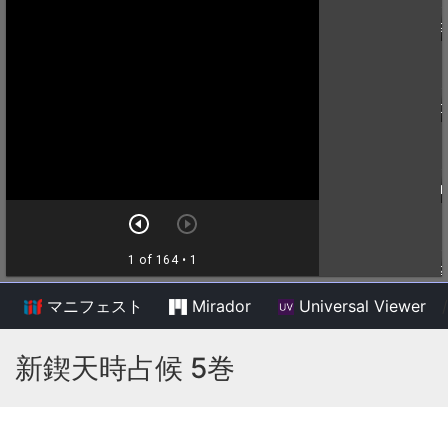
マニフェスト
Mirador
Universal Viewer
/
新鍥天時占候 5巻