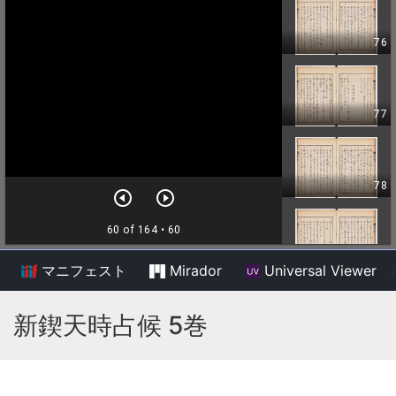
マニフェスト
Mirador
Universal Viewer
/
新鍥天時占候 5巻