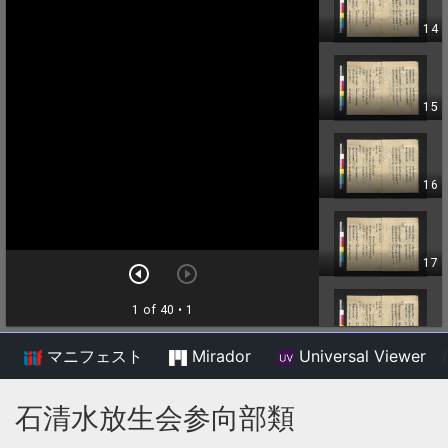
マニフェスト
Mirador
Universal Viewer
/
石清水放生会参向部類