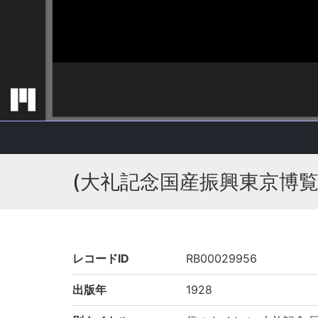
(大礼記念国産振興東京博
レコードID
RB00029956
出版年
1928