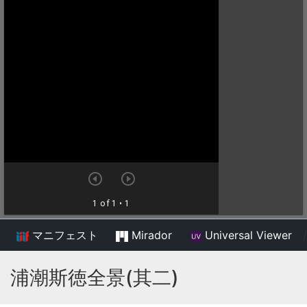
マニフェスト
Mirador
Universal Viewer
/
浦潮斯徳全景(其二)