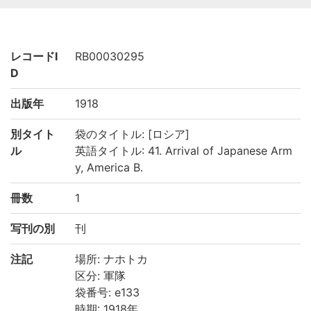
レコードI
RB00030295
D
出版年
1918
別タイト
袋のタイトル: [ロシア]
ル
英語タイトル: 41. Arrival of Japanese Arm
y, America B.
冊数
1
写刊の別
刊
注記
場所: ナホトカ
区分: 軍隊
袋番号: e133
時期: 1918年