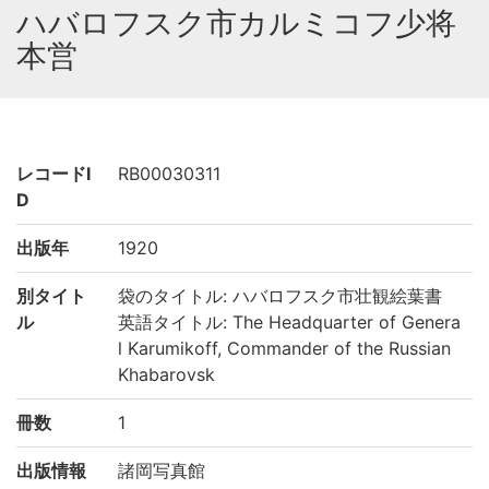
ハバロフスク市カルミコフ少将
本営
レコードI
RB00030311
D
出版年
1920
別タイト
袋のタイトル: ハバロフスク市壮観絵葉書
ル
英語タイトル: The Headquarter of Genera
l Karumikoff, Commander of the Russian
Khabarovsk
冊数
1
出版情報
諸岡写真館