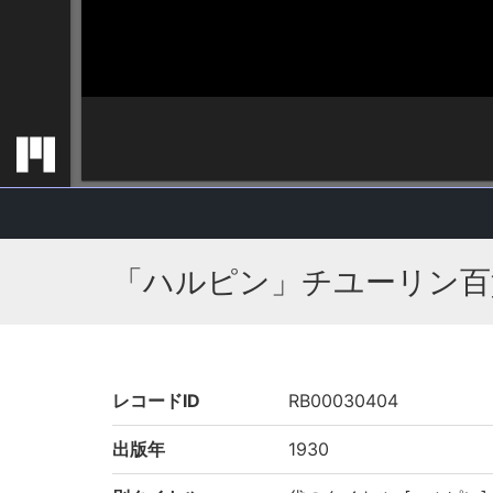
「ハルピン」チユーリン百
レコードID
RB00030404
出版年
1930