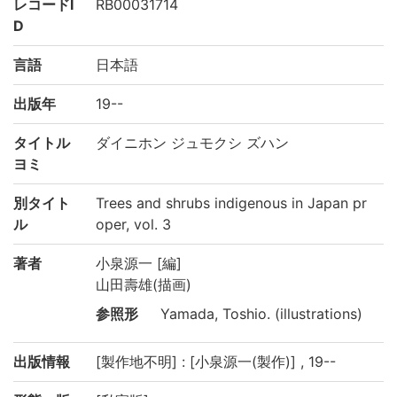
レコードI
RB00031714
D
言語
日本語
出版年
19--
タイトル
ダイニホン ジュモクシ ズハン
ヨミ
別タイト
Trees and shrubs indigenous in Japan pr
ル
oper, vol. 3
著者
小泉源一 [編]
山田壽雄(描画)
参照形
Yamada, Toshio. (illustrations)
出版情報
[製作地不明] : [小泉源一(製作)] , 19--