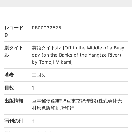
レコードI
RB00032525
D
別タイト
英語タイトル: [Off in the Middle of a Busy
ル
day (on the Banks of the Yangtze River)
by Tomoji Mikami]
著者
三国久
冊数
1
出版情報
軍事郵便(臨時陸軍東京経理部)(株式会社光
村原色版印刷所印行)
写刊の別
刊