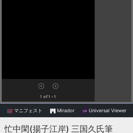
マニフェスト
Mirador
Universal Viewer
/
忙中閑(揚子江岸) 三国久氏筆