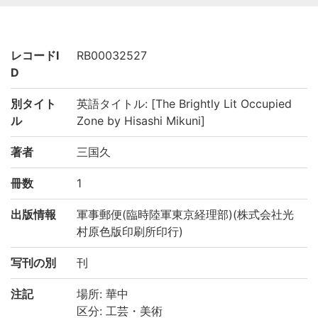
レコードI
RB00032527
D
別タイト
英語タイトル: [The Brightly Lit Occupied
ル
Zone by Hisashi Mikuni]
著者
三国久
冊数
1
出版情報
軍事郵便(臨時陸軍東京経理部)(株式会社光
村原色版印刷所印行)
写刊の別
刊
注記
場所: 華中
区分: 工芸・美術