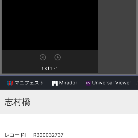
マニフェスト
Mirador
Universal Viewer
/
志村橋
レコードI
RB00032737