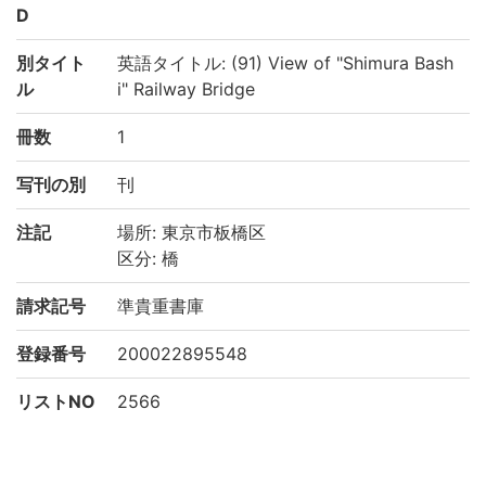
D
別タイト
英語タイトル: (91) View of "Shimura Bash
ル
i" Railway Bridge
冊数
1
写刊の別
刊
注記
場所: 東京市板橋区
区分: 橋
請求記号
準貴重書庫
登録番号
200022895548
リストNO
2566
権利関係