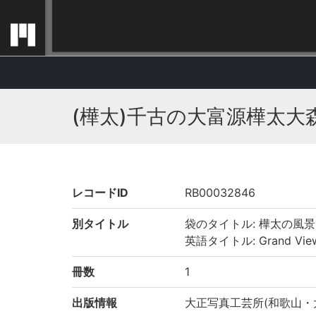
(樺太)千古の大富源樺太大
レコードID
RB00032846
別タイトル
袋のタイトル: 樺太の風
英語タイトル: Grand View of
冊数
1
出版情報
大正写真工芸所(和歌山・