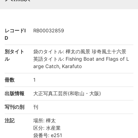
レコードI
RB00032859
D
別タイト
袋のタイトル: 樺太の風景 珍奇風土十六景
ル
英語タイトル: Fishing Boat and Flags of L
arge Catch, Karafuto
冊数
1
出版情報
大正写真工芸所(和歌山・大阪)
写刊の別
刊
注記
場所: 樺太
区分: 水産業
袋番号: e251