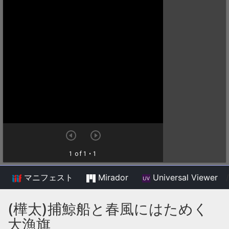
マニフェスト
Mirador
Universal Viewer
/
(樺太)捕鯨船と春風にはためく
大漁旗