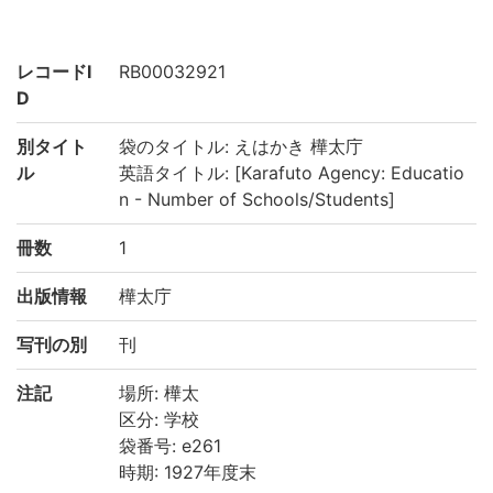
レコードI
RB00032921
D
別タイト
袋のタイトル: えはかき 樺太庁
ル
英語タイトル: [Karafuto Agency: Educatio
n - Number of Schools/Students]
冊数
1
出版情報
樺太庁
写刊の別
刊
注記
場所: 樺太
区分: 学校
袋番号: e261
時期: 1927年度末