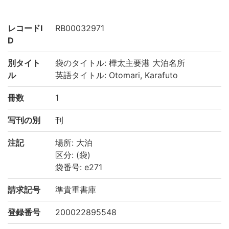
レコードI
RB00032971
D
別タイト
袋のタイトル: 樺太主要港 大泊名所
ル
英語タイトル: Otomari, Karafuto
冊数
1
写刊の別
刊
注記
場所: 大泊
区分: (袋)
袋番号: e271
請求記号
準貴重書庫
登録番号
200022895548