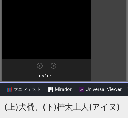
マニフェスト
Mirador
Universal Viewer
/
(上)犬橇、(下)樺太土人(アイヌ)