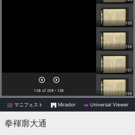
マニフェスト
Mirador
Universal Viewer
/
拳褌廓大通