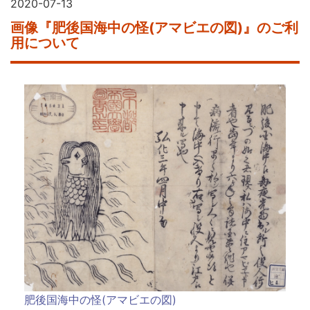
2020-07-13
画像『肥後国海中の怪(アマビエの図)』のご利
用について
肥後国海中の怪(アマビエの図)