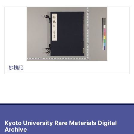
妙槐記
Kyoto University Rare Materials Digital
Archive