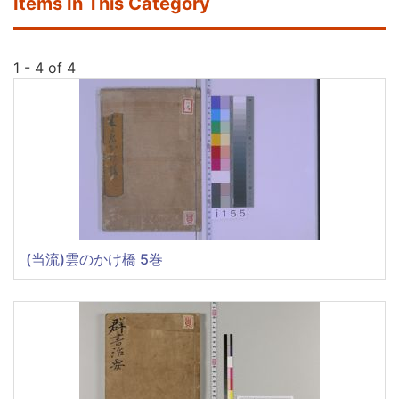
Items In This Category
1 - 4 of 4
(当流)雲のかけ橋 5巻