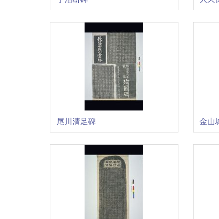
尾川清足碑
金山