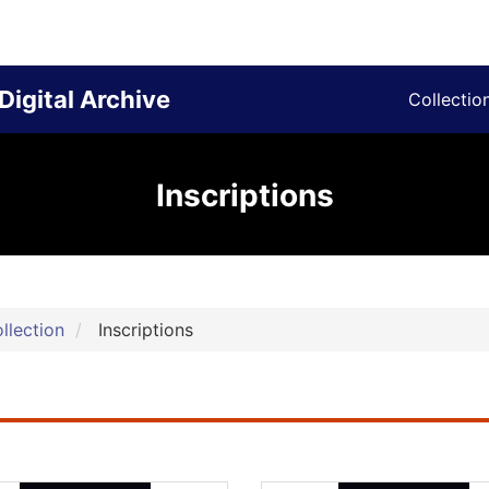
Digital Archive
Collectio
Inscriptions
llection
Inscriptions