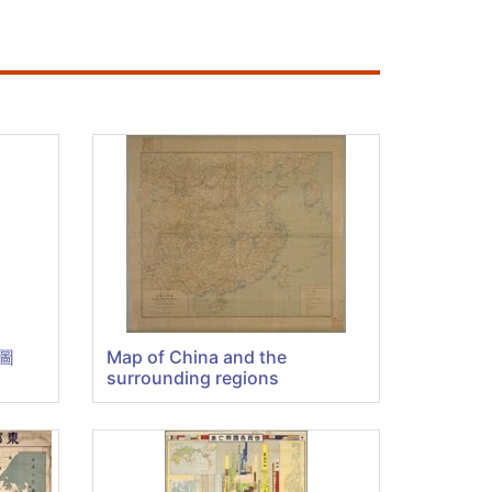
圖
Map of China and the
surrounding regions