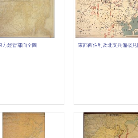
東方經營部面全圖
東部西伯利及北支兵備概見