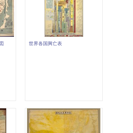
図
世界各国興亡表