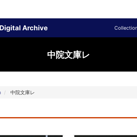
Digital Archive
Collectio
中院文庫レ
n
中院文庫レ