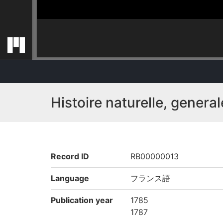
Histoire naturelle, general
Record ID
RB00000013
Language
フランス語
Publication year
1785
1787