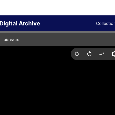
Digital Archive
Collectio