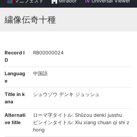
マニフェスト
Mirador
Universal Viewer
/
繍像伝奇十種
Record I
RB00000024
D
Languag
中国語
e
Title in k
シュウゾウ デンキ ジュッシュ
ana
Alternati
ローマ字タイトル: Shūzou denki jusshu
ve title
ピンインタイトル: Xiu xiang chuan qi shi z
hong