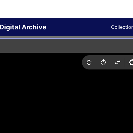
Digital Archive
Collectio