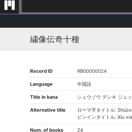
繍像伝奇十種
Record ID
RB00000024
Language
中国語
Title in kana
シュウゾウ デンキ ジュ
Alternative title
ローマ字タイトル: Shūzou d
ピンインタイトル: Xiu xiang 
Num. of books
24