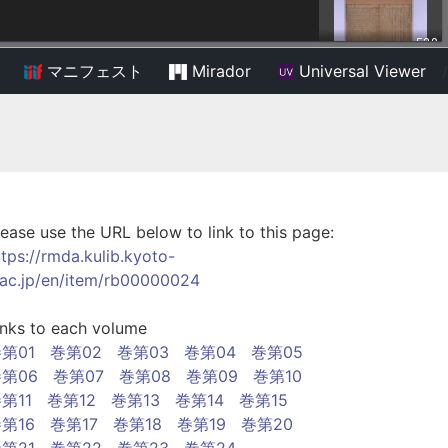
マニフェスト
Mirador
Universal Viewer
/
lease use the URL below to link to this page:
ttps://rmda.kulib.kyoto-
.ac.jp/en/item/rb00000024
inks to each volume
第01
巻第02
巻第03
巻第04
巻第05
第06
巻第07
巻第08
巻第09
巻第10
第11
巻第12
巻第13
巻第14
巻第15
第16
巻第17
巻第18
巻第19
巻第20
第21
巻第22
巻第23
巻第24