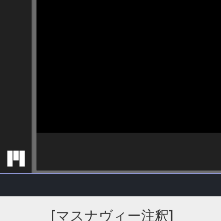
[マスナヴィー注釈]