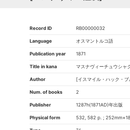
Record ID
RB00000032
Language
オスマントルコ語
Publication year
1871
Title in kana
マスナヴィーチュウシャ
Author
[イスマイル・ハック・ブ
Num. of books
2
Publisher
1287h(1871AD)年出版
Physical form
532, 582 p. ; 252mm×