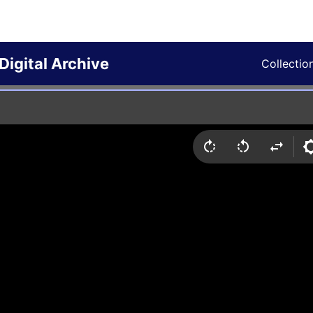
Digital Archive
Collectio