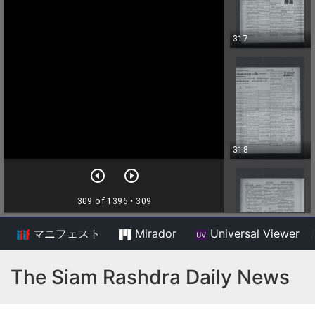
マニフェスト
Mirador
Universal Viewer
/
The Siam Rashdra Daily News