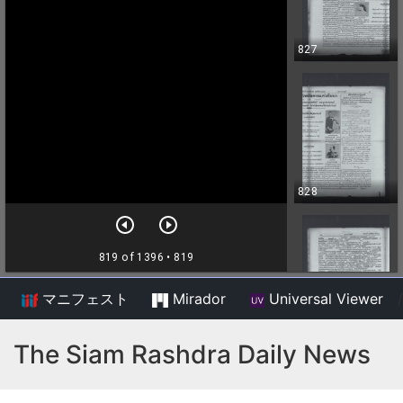
マニフェスト
Mirador
Universal Viewer
/
The Siam Rashdra Daily News