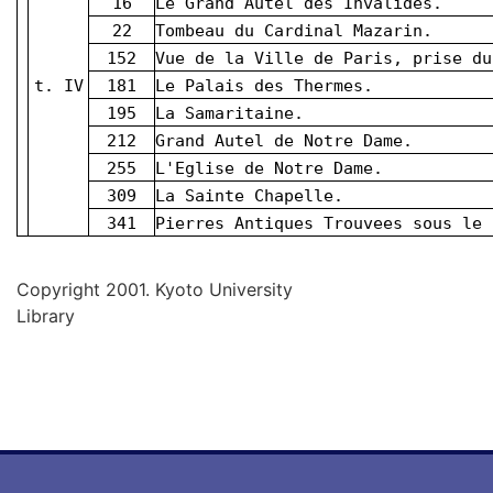
16
Le Grand Autel des Invalides.
22
Tombeau du Cardinal Mazarin.
152
Vue de la Ville de Paris, pri
t. IV
181
Le Palais des Thermes.
195
La Samaritaine.
212
Grand Autel de Notre Dame.
255
L'Eglise de Notre Dame.
309
La Sainte Chapelle.
341
Pierres Antiques Trouvees sous le 
Copyright 2001. Kyoto University
Library