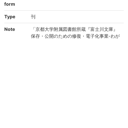
form
Type
刊
Note
「京都大学附属図書館所蔵『富士川文庫』
保存・公開のための修復・電子化事業-わが
国の医学の歴史を俯瞰する研究基盤構築の
ために-(機能強化経費)」により電子化(平成
28年度)
Call No
コ/98
Registrat
184733
ion No
NDC
490
Creation
2016
year