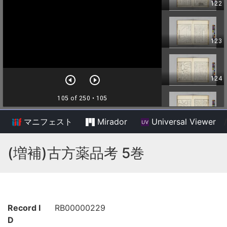
マニフェスト
Mirador
Universal Viewer
/
(増補)古方薬品考 5巻
Record I
RB00000229
D