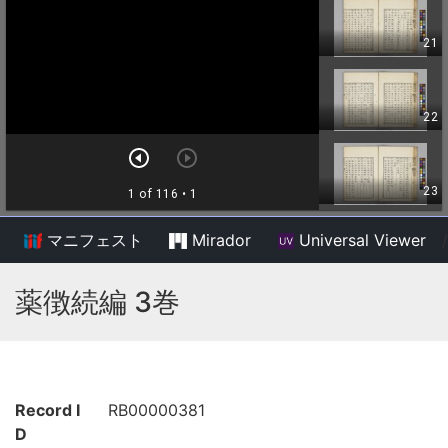
マニフェスト
Mirador
Universal Viewer
/
薬徴続編 3巻
Record I
RB00000381
D