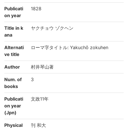
Publicati
1828
on year
Title in k
ヤクチョウ ゾクヘン
ana
Alternati
ローマ字タイトル: Yakuchō zokuhen
ve title
Author
村井琴山著
Num. of
3
books
Publicati
文政11年
on year
(Jpn)
Physical
刊 和大